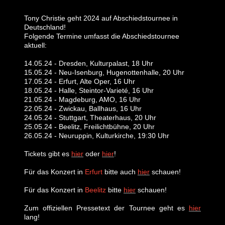
Tony Christie geht 2024 auf Abschiedstournee in
Deutschland!
Folgende Termine umfasst die Abschiedstournee
aktuell:
14.05.24 - Dresden, Kulturpalast, 18 Uhr
15.05.24 - Neu-Isenburg, Hugenottenhalle, 20 Uhr
17.05.24 - Erfurt, Alte Oper, 16 Uhr
18.05.24 - Halle, Steintor-Varieté, 16 Uhr
21.05.24 - Magdeburg, AMO, 16 Uhr
22.05.24 - Zwickau, Ballhaus, 16 Uhr
24.05.24 - Stuttgart, Theaterhaus, 20 Uhr
25.05.24 - Beelitz, Freilichtbühne, 20 Uhr
26.05.24 - Neuruppin, Kulturkirche, 19:30 Uhr
Tickets gibt es
hier
oder
hier
!
Für das Konzert in
Erfurt
bitte auch
hier
schauen!
Für das Konzert in
Beelitz
bitte
hier
schauen!
Zum offiziellen Pressetext der Tournee geht es
hier
lang!