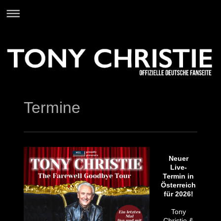
Termine
Neuer
Live-
Termin in
Österreich
für 2026!
Tony
Christie &